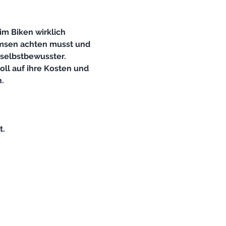
m Biken wirklich 
emsen achten musst und 
 selbstbewusster. 
ll auf ihre Kosten und 
t.