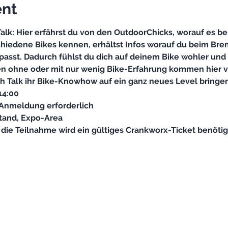
ent
lk: Hier erfährst du von den OutdoorChicks, worauf es bei
hiedene Bikes kennen, erhältst Infos worauf du beim Br
 passt. Dadurch fühlst du dich auf deinem Bike wohler und
n ohne oder mit nur wenig Bike-Erfahrung kommen hier vo
 die Teilnahme wird ein gültiges Crankworx-Ticket benötig