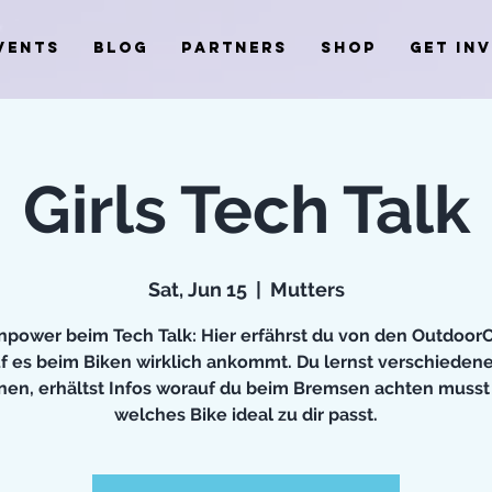
VENTS
BLOG
PARTNERS
SHOP
GET IN
Girls Tech Talk
Sat, Jun 15
  |  
Mutters
npower beim Tech Talk: Hier erfährst du von den OutdoorC
f es beim Biken wirklich ankommt. Du lernst verschiedene
nen, erhältst Infos worauf du beim Bremsen achten musst
welches Bike ideal zu dir passt.