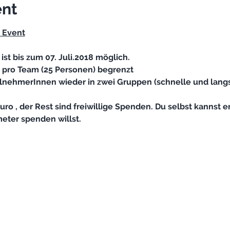
ent
Event

ist bis zum 07. Juli.2018 möglich.
lnehmerInnen wieder in zwei Gruppen (schnelle und langs
ro , der Rest sind freiwillige Spenden. Du selbst kannst e