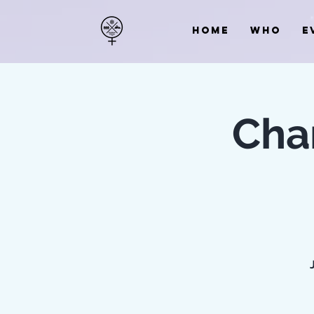
HOME
WHO
E
Char