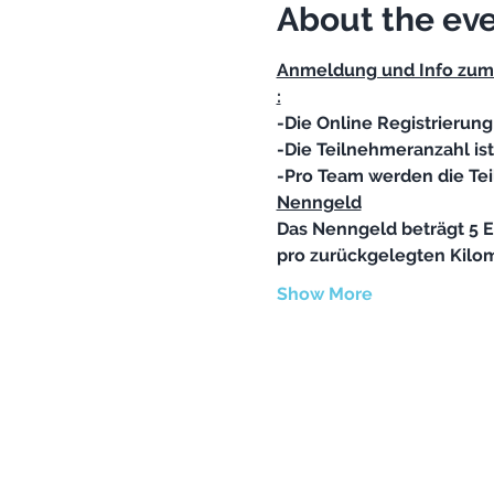
About the ev
Anmeldung und Info zum 
:
-Die Online Registrierung 
-Pro Team werden die Tei
Das Nenngeld beträgt 5 Eu
Show More