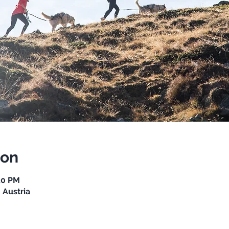
ion
:30 PM
 Austria